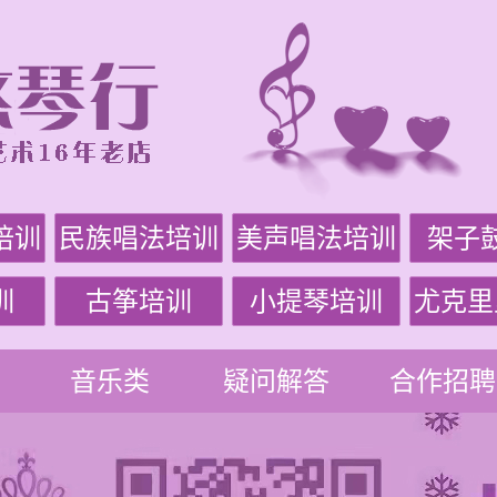
培训
民族唱法培训
美声唱法培训
架子
训
古筝培训
小提琴培训
尤克里
音乐类
疑问解答
合作招聘