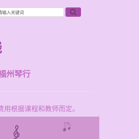
钱
福州琴行
体费用根据课程和教师而定。