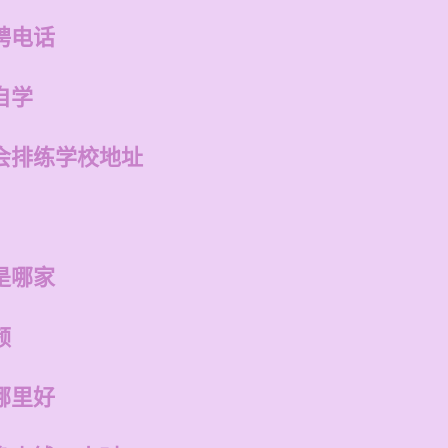
聘电话
自学
会排练学校地址
是哪家
频
哪里好