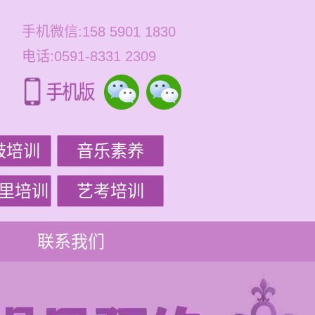
手机微信:158 5901 1830
电话:0591-8331 2309
鼓培训
音乐素养
里培训
艺考培训
联系我们