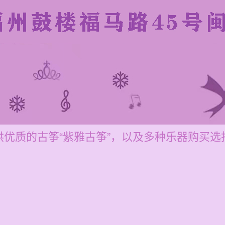
供优质的古筝“紫雅古筝”，以及多种乐器购买