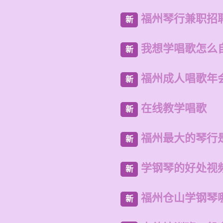
福州琴行兼职招
新
我想学唱歌怎么
新
福州成人唱歌年
新
在线教学唱歌
新
福州最大的琴行
新
学钢琴的好处视
新
福州仓山学钢琴
新