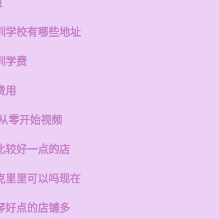
班
训学校有哪些地址
训学费
费用
 从零开始视频
比较好一点的店
克里里可以吗现在
琴好点的店铺多