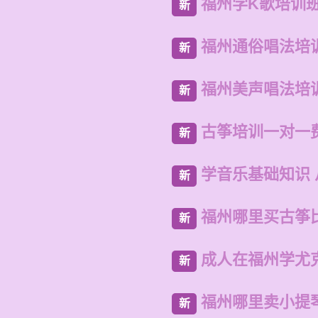
福州学K歌培训
新
福州通俗唱法培
新
福州美声唱法培
新
古筝培训一对一
新
学音乐基础知识
新
福州哪里买古筝
新
成人在福州学尤
新
福州哪里卖小提
新