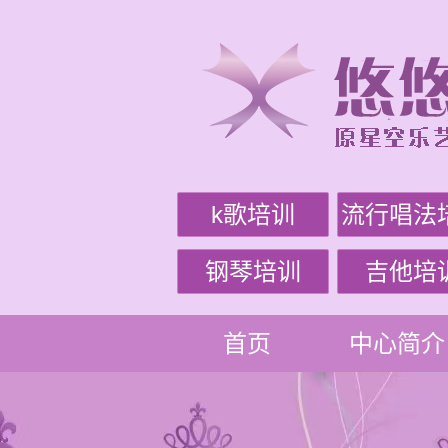
k歌培训
流行唱法
钢琴培训
吉他培
首页
中心简介