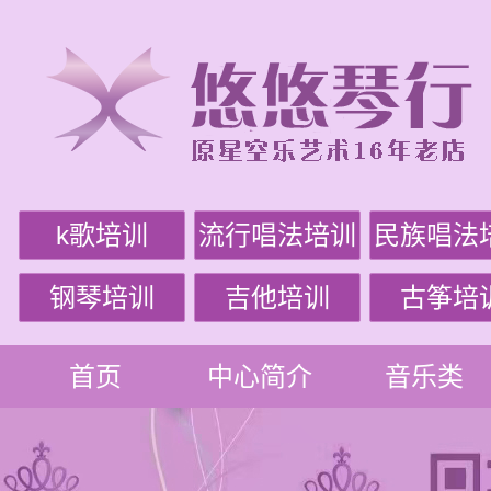
k歌培训
流行唱法培训
民族唱法
钢琴培训
吉他培训
古筝培
首页
中心简介
音乐类