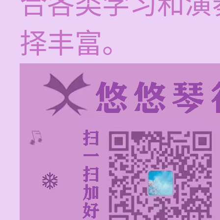
合各类学习和演
择丰富。