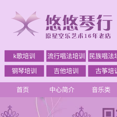
k歌培训
流行唱法培训
民族唱法
钢琴培训
吉他培训
古筝培
首页
中心简介
音乐类