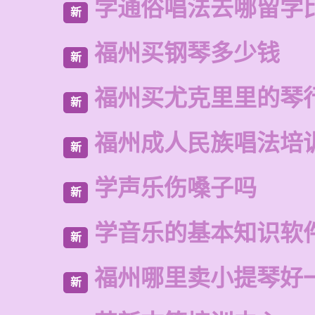
学通俗唱法去哪留学
新
福州买钢琴多少钱
新
福州买尤克里里的琴
新
福州成人民族唱法培
新
学声乐伤嗓子吗
新
学音乐的基本知识软
新
福州哪里卖小提琴好
新