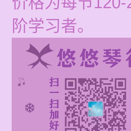
价格为每节120
阶学习者。