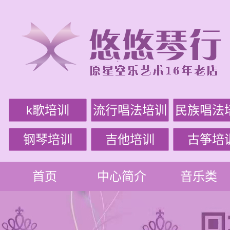
k歌培训
流行唱法培训
民族唱法
钢琴培训
吉他培训
古筝培
首页
中心简介
音乐类