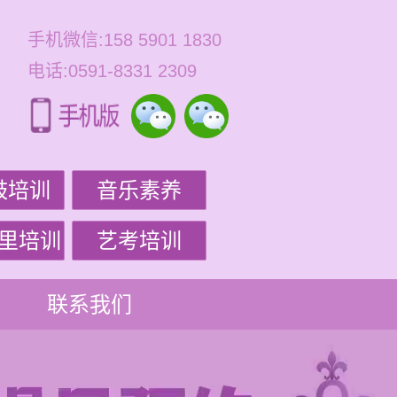
手机微信:158 5901 1830
电话:0591-8331 2309
鼓培训
音乐素养
里培训
艺考培训
联系我们