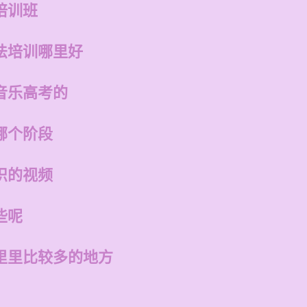
培训班
法培训哪里好
音乐高考的
哪个阶段
识的视频
些呢
里里比较多的地方