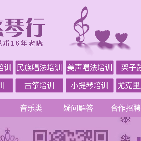
培训
民族唱法培训
美声唱法培训
架子
训
古筝培训
小提琴培训
尤克里
音乐类
疑问解答
合作招聘