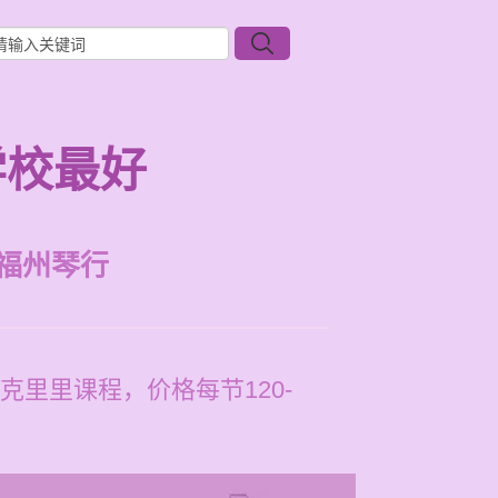
学校最好
福州琴行
里里课程，价格每节120-