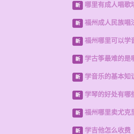
哪里有成人唱歌
新
福州成人民族唱
新
福州哪里可以学
新
学古筝最难的是
新
学音乐的基本知
新
学琴的好处有哪
新
福州哪里卖尤克
新
学吉他怎么收费
新