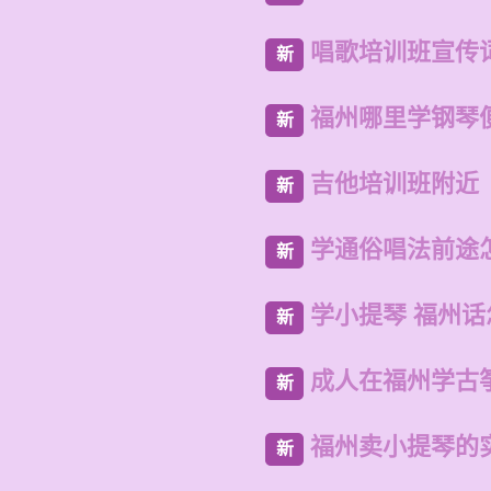
唱歌培训班宣传
新
福州哪里学钢琴
新
吉他培训班附近
新
学通俗唱法前途
新
学小提琴 福州
新
成人在福州学古
新
福州卖小提琴的
新