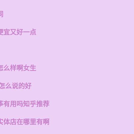
词
便宜又好一点
怎么样啊女生
话怎么说的好
筝有用吗知乎推荐
实体店在哪里有啊