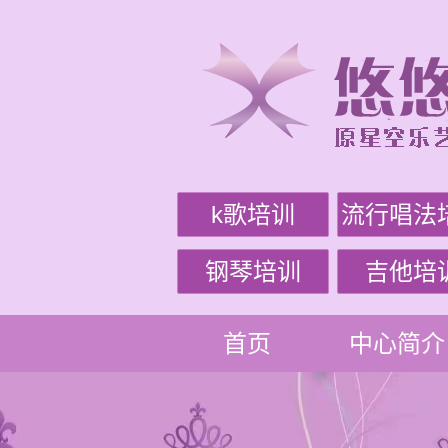
k歌培训
流行唱法
钢琴培训
吉他培
首页
中心简介