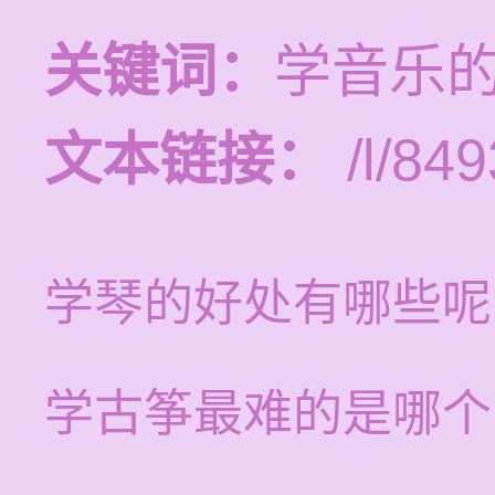
关键词：
学音乐
文本链接：
/l/849
学琴的好处有哪些呢
学古筝最难的是哪个