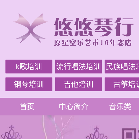
k歌培训
流行唱法培训
民族唱法
钢琴培训
吉他培训
古筝培
首页
中心简介
音乐类