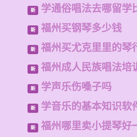
学通俗唱法去哪留学
新
福州买钢琴多少钱
新
福州买尤克里里的琴
新
福州成人民族唱法培
新
学声乐伤嗓子吗
新
学音乐的基本知识软
新
福州哪里卖小提琴好
新