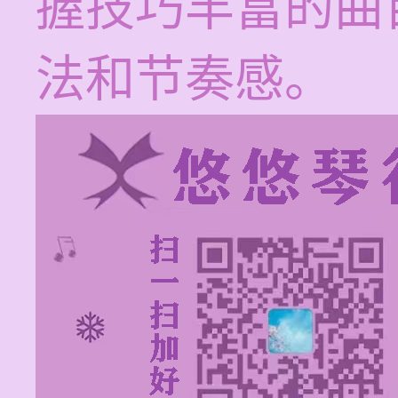
握技巧丰富的曲
法和节奏感。