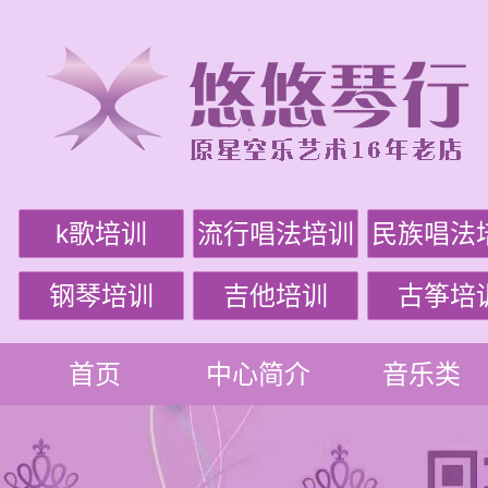
k歌培训
流行唱法培训
民族唱法
钢琴培训
吉他培训
古筝培
首页
中心简介
音乐类