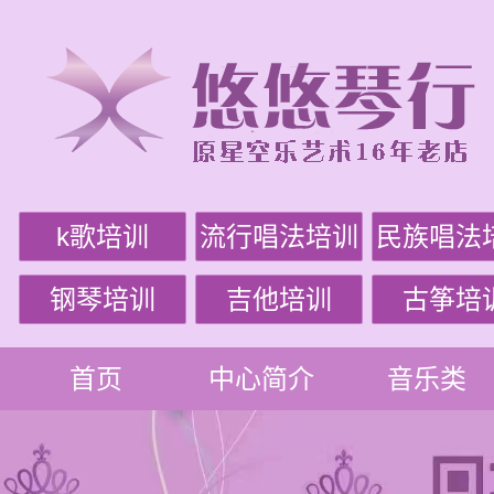
k歌培训
流行唱法培训
民族唱法
钢琴培训
吉他培训
古筝培
首页
中心简介
音乐类