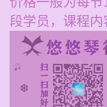
价格一般为每节1
段学员，课程内