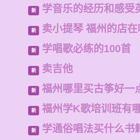
学音乐的经历和感受
新
卖小提琴 福州的店在
新
学唱歌必练的100首
新
卖吉他
新
福州哪里买古筝好一
新
福州学K歌培训班有
新
学通俗唱法买什么书
新