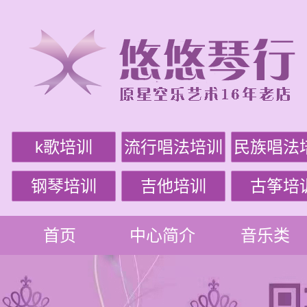
k歌培训
流行唱法培训
民族唱法
钢琴培训
吉他培训
古筝培
首页
中心简介
音乐类