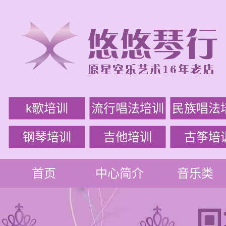
k歌培训
流行唱法培训
民族唱法
钢琴培训
吉他培训
古筝培
首页
中心简介
音乐类