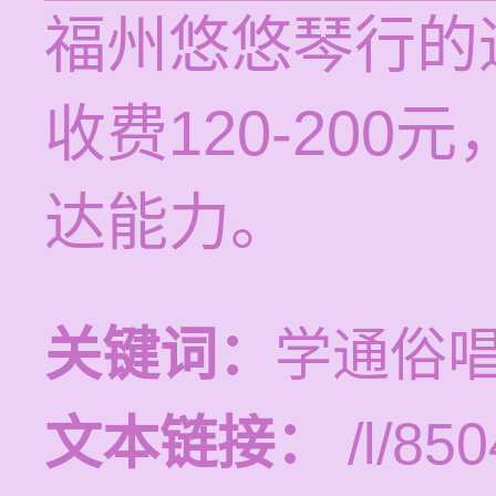
福州悠悠琴行的
收费120-20
达能力。
关键词：
学通俗
文本链接：
/l/850