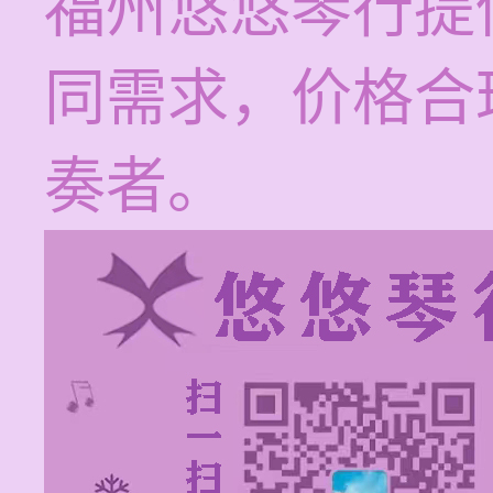
福州悠悠琴行提
同需求，价格合
奏者。