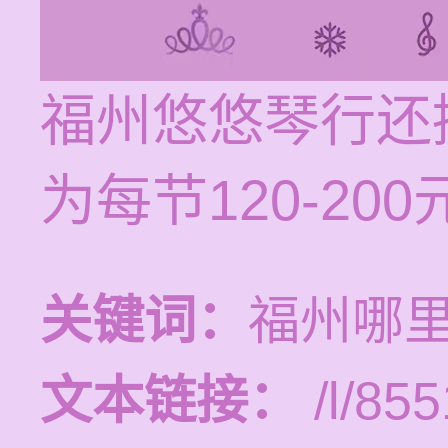
福州悠悠琴行还
为每节120-200
关键词：
福州哪
文本链接：
/l/855