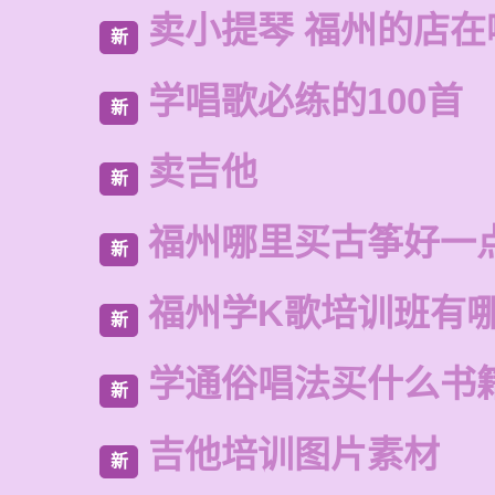
卖小提琴 福州的店在
新
学唱歌必练的100首
新
卖吉他
新
福州哪里买古筝好一
新
福州学K歌培训班有
新
学通俗唱法买什么书
新
吉他培训图片素材
新