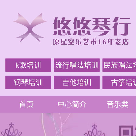
k歌培训
流行唱法培训
民族唱法
钢琴培训
吉他培训
古筝培
首页
中心简介
音乐类