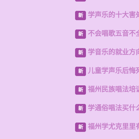
学声乐的十大害
新
不会唱歌五音不
新
学音乐的就业方
新
儿童学声乐后悔
新
福州民族唱法培
新
学通俗唱法买什
新
福州学尤克里里
新