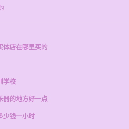
的
实体店在哪里买的
训学校
乐器的地方好一点
多少钱一小时