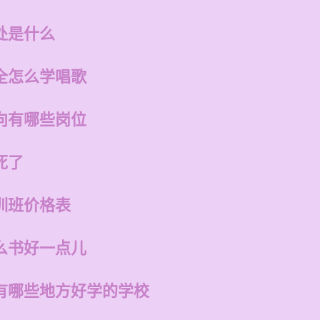
处是什么
全怎么学唱歌
向有哪些岗位
死了
训班价格表
么书好一点儿
有哪些地方好学的学校