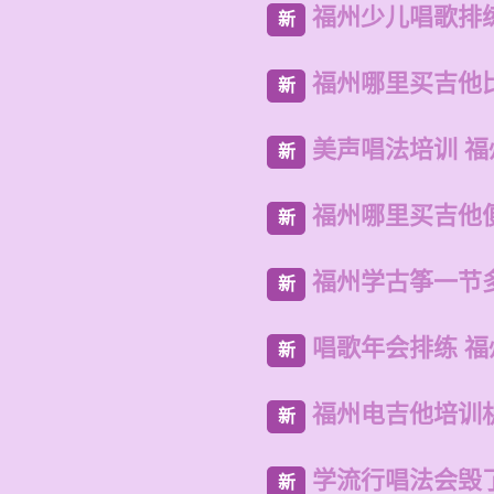
福州少儿唱歌排
新
福州哪里买吉他
新
美声唱法培训 
新
福州哪里买吉他
新
福州学古筝一节
新
唱歌年会排练 
新
福州电吉他培训
新
学流行唱法会毁
新