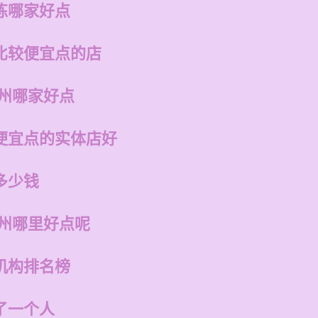
练哪家好点
比较便宜点的店
福州哪家好点
便宜点的实体店好
多少钱
福州哪里好点呢
机构排名榜
了一个人