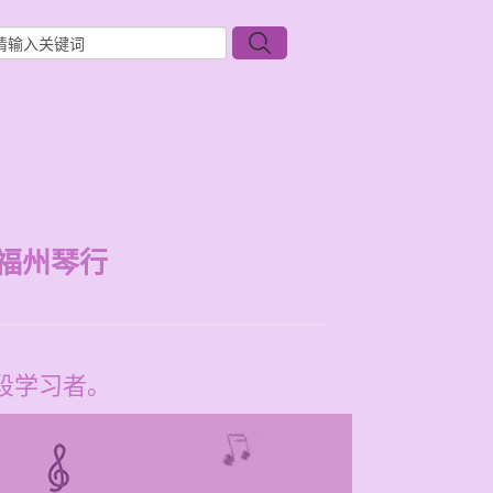
福州琴行
龄段学习者。