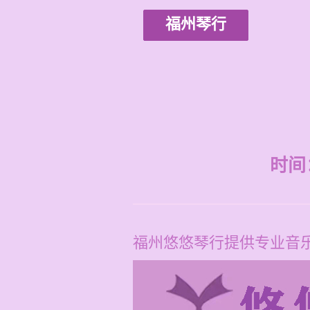
福州琴行
时间：2
福州悠悠琴行提供专业音乐