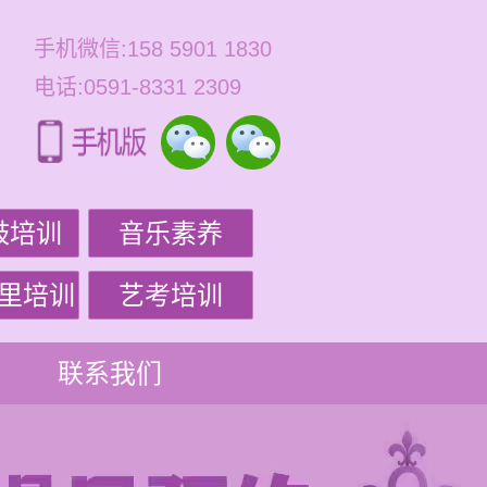
手机微信:158 5901 1830
电话:0591-8331 2309
鼓培训
音乐素养
里培训
艺考培训
联系我们