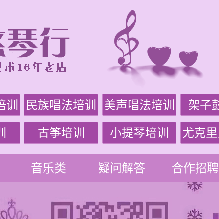
培训
民族唱法培训
美声唱法培训
架子
训
古筝培训
小提琴培训
尤克里
音乐类
疑问解答
合作招聘