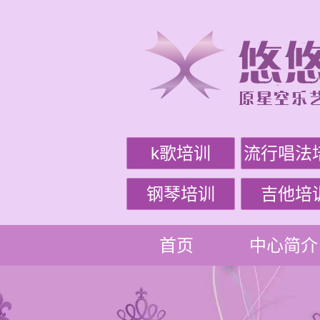
k歌培训
流行唱法
钢琴培训
吉他培
首页
中心简介