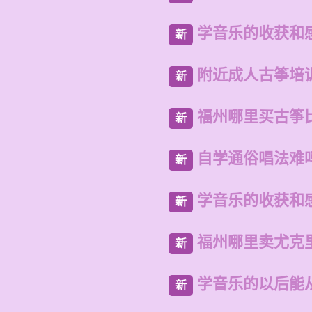
学音乐的收获和
新
附近成人古筝培
新
福州哪里买古筝
新
自学通俗唱法难
新
学音乐的收获和
新
福州哪里卖尤克
新
学音乐的以后能
新