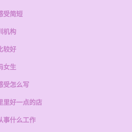
感受简短
训机构
比较好
吗女生
感受怎么写
里里好一点的店
从事什么工作