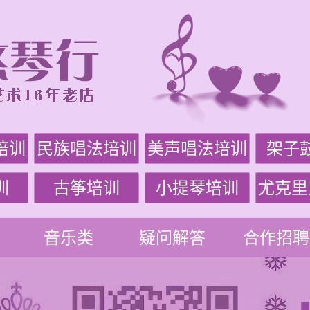
培训
民族唱法培训
美声唱法培训
架子
训
古筝培训
小提琴培训
尤克里
音乐类
疑问解答
合作招聘