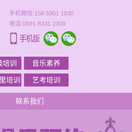
手机微信:158 5901 1830
电话:0591-8331 2309
鼓培训
音乐素养
里培训
艺考培训
联系我们