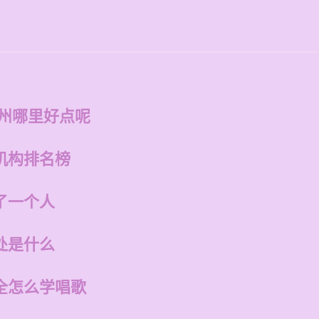
福州哪里好点呢
机构排名榜
了一个人
处是什么
全怎么学唱歌