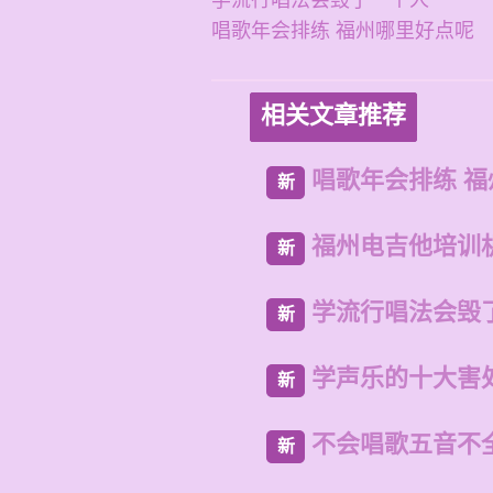
学流行唱法会毁了一个人
唱歌年会排练 福州哪里好点呢
相关文章推荐
唱歌年会排练 
新
福州电吉他培训
新
学流行唱法会毁
新
学声乐的十大害
新
不会唱歌五音不
新