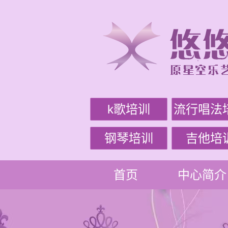
k歌培训
流行唱法
钢琴培训
吉他培
首页
中心简介