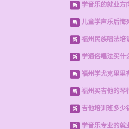
学音乐的就业方
新
儿童学声乐后悔
新
福州民族唱法培
新
学通俗唱法买什
新
福州学尤克里里
新
福州买吉他的琴
新
吉他培训班多少
新
学音乐专业的就
新