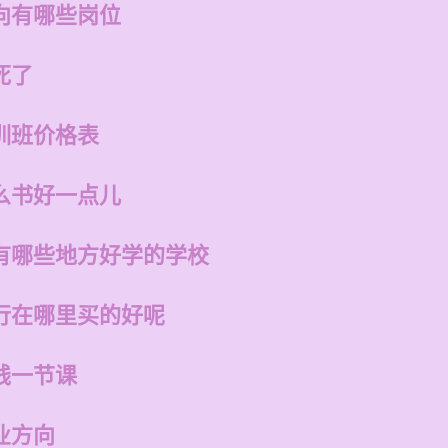
向有哪些岗位
死了
训班价格表
么书好一点儿
有哪些地方好学的学校
行在哪里买的好呢
钱一节课
业方向