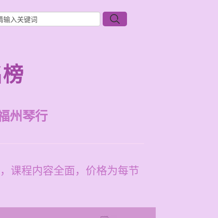
名榜
福州琴行
，课程内容全面，价格为每节