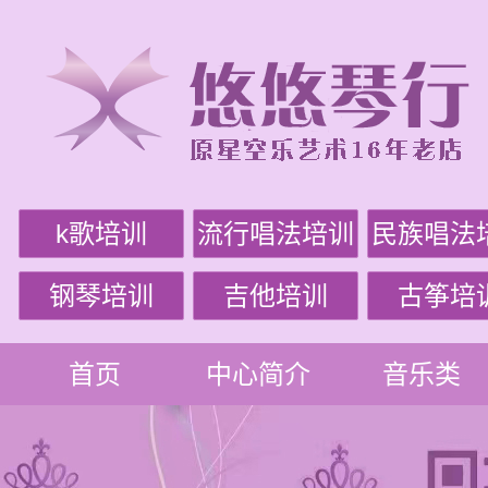
k歌培训
流行唱法培训
民族唱法
钢琴培训
吉他培训
古筝培
首页
中心简介
音乐类