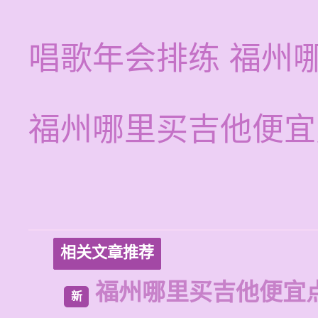
唱歌年会排练 福州
福州哪里买吉他便宜
相关文章推荐
福州哪里买吉他便宜
新