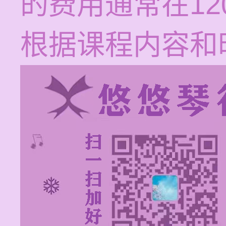
的费用通常在12
根据课程内容和