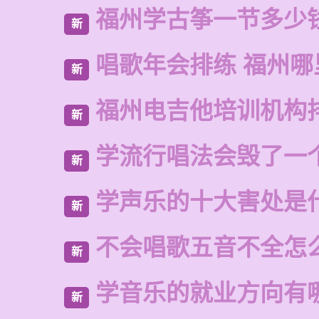
福州学古筝一节多少
新
唱歌年会排练 福州哪
新
福州电吉他培训机构
新
学流行唱法会毁了一
新
学声乐的十大害处是
新
不会唱歌五音不全怎
新
学音乐的就业方向有
新