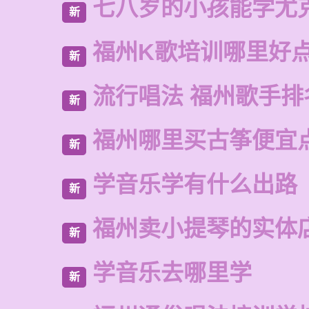
七八岁的小孩能学尤
新
福州K歌培训哪里好
新
流行唱法 福州歌手排
新
福州哪里买古筝便宜
新
学音乐学有什么出路
新
福州卖小提琴的实体
新
学音乐去哪里学
新