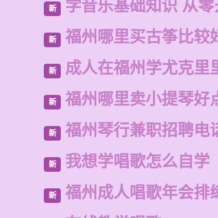
学音乐基础知识 从零
新
福州哪里买古筝比较
新
成人在福州学尤克里
新
福州哪里卖小提琴好
新
福州琴行兼职招聘电
新
我想学唱歌怎么自学
新
福州成人唱歌年会排
新