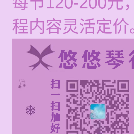
每节120-20
程内容灵活定价