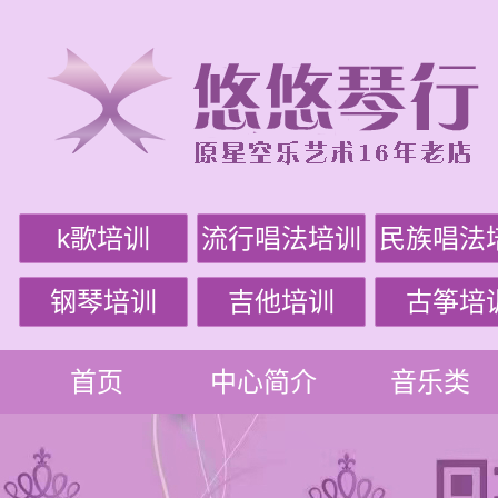
k歌培训
流行唱法培训
民族唱法
钢琴培训
吉他培训
古筝培
首页
中心简介
音乐类