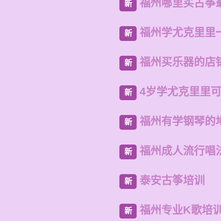
福州哪里买古筝
新
福州学尤克里里
新
福州买乐器的店
新
4岁学尤克里里
新
福州有学钢琴的
新
福州成人流行唱
新
泰安古筝培训
新
福州专业K歌培
新