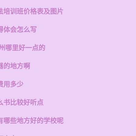
法培训班价格表及图片
得体会怎么写
福州哪里好一点的
器的地方啊
费用多少
么书比较好听点
有哪些地方好的学校呢