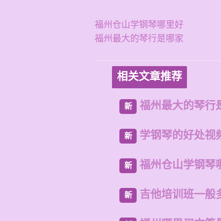
福州仓山学钢琴哪里好
福州最大的琴行是哪家
相关文章推荐
福州最大的琴行
新
学钢琴的好处视
新
福州仓山学钢琴
新
吉他培训班一般
新