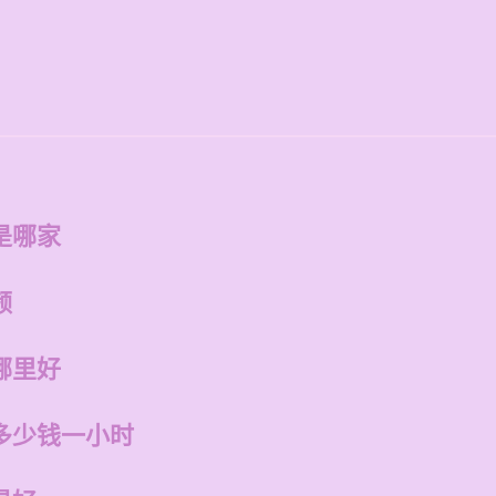
是哪家
频
哪里好
多少钱一小时