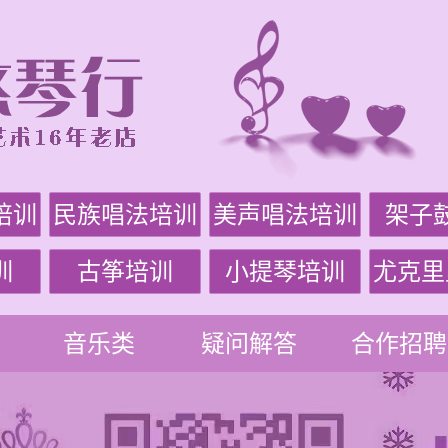
培训
民族唱法培训
美声唱法培训
架子
训
古筝培训
小提琴培训
尤克里
音乐类
疑问解答
合作招聘