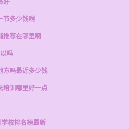
最好
一节多少钱啊
铺推荐在哪里啊
可以吗
地方吗最近多少钱
法培训哪里好一点
训学校排名榜最新