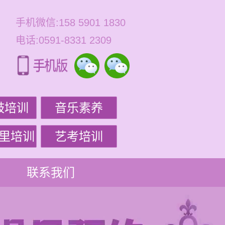
手机微信:158 5901 1830
电话:0591-8331 2309
鼓培训
音乐素养
里培训
艺考培训
联系我们