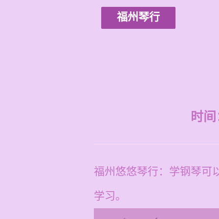
福州琴行
时间：2
福州悠悠琴行：学钢琴可
学习。