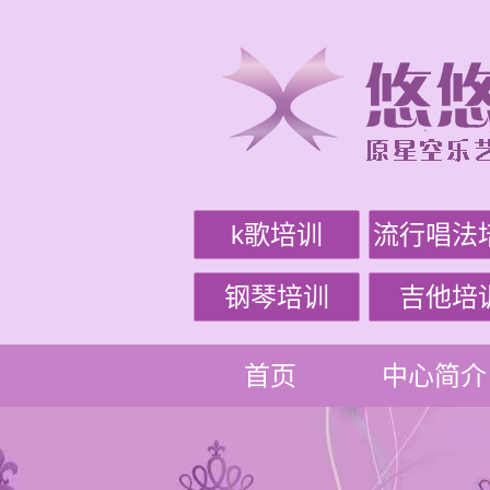
k歌培训
流行唱法
钢琴培训
吉他培
首页
中心简介