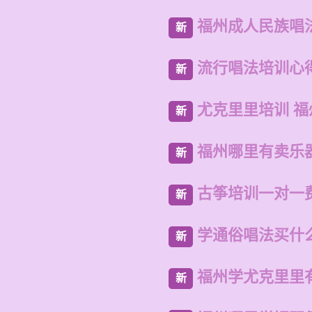
福州成人民族唱
新
流行唱法培训心
新
尤克里里培训 
新
福州哪里有卖乐
新
古筝培训一对一
新
学通俗唱法买什
新
福州学尤克里里
新