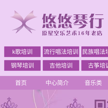
k歌培训
流行唱法培训
民族唱法
钢琴培训
吉他培训
古筝培
首页
中心简介
音乐类