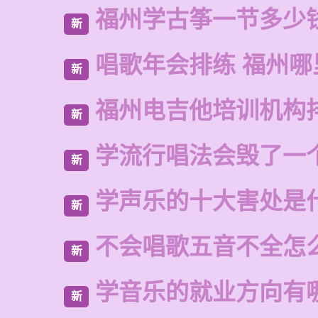
福州学古筝一节多少
新
唱歌年会排练 福州哪
新
福州电吉他培训机构
新
学流行唱法会毁了一
新
学声乐的十大害处是
新
不会唱歌五音不全怎
新
学音乐的就业方向有
新