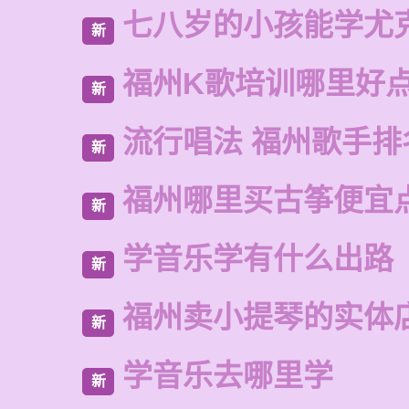
七八岁的小孩能学尤
新
福州K歌培训哪里好
新
流行唱法 福州歌手排
新
福州哪里买古筝便宜
新
学音乐学有什么出路
新
福州卖小提琴的实体
新
学音乐去哪里学
新