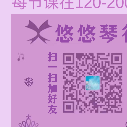
每节课在120-2