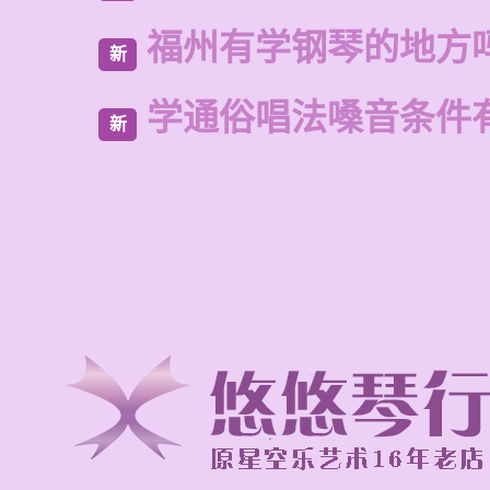
福州有学钢琴的地方
新
学通俗唱法嗓音条件
新