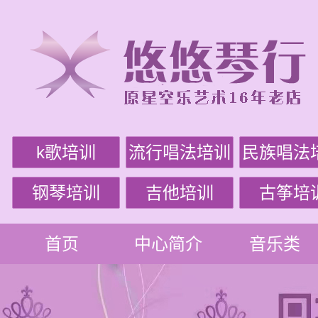
k歌培训
流行唱法培训
民族唱法
钢琴培训
吉他培训
古筝培
首页
中心简介
音乐类