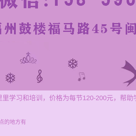
里学习和培训，价格为每节120-200元，帮
点的地方有