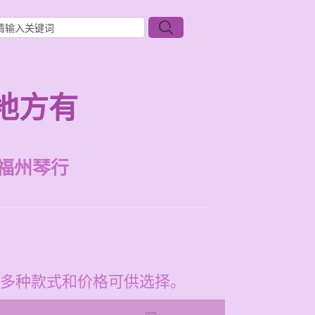
地方有
福州琴行
多种款式和价格可供选择。