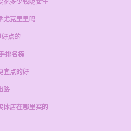
要花多少钱呢女生
学尤克里里吗
里好点的
歌手排名榜
便宜点的好
出路
实体店在哪里买的