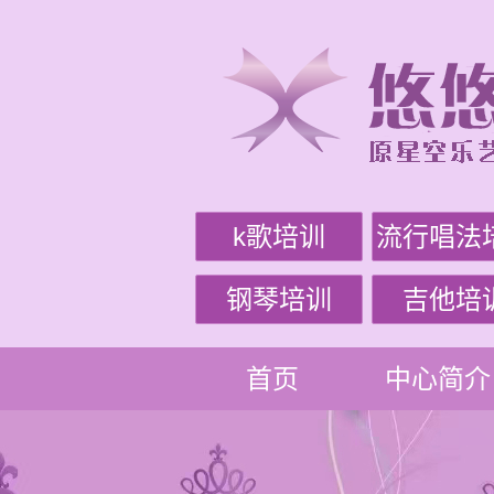
k歌培训
流行唱法
钢琴培训
吉他培
首页
中心简介