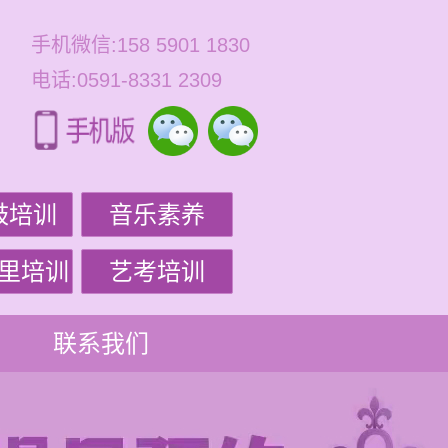
手机微信:158 5901 1830
电话:0591-8331 2309
鼓培训
音乐素养
里培训
艺考培训
联系我们