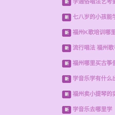
学通俗唱法艺考
新
七八岁的小孩能
新
福州K歌培训哪
新
流行唱法 福州
新
福州哪里买古筝
新
学音乐学有什么
新
福州卖小提琴的
新
学音乐去哪里学
新