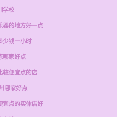
训学校
乐器的地方好一点
多少钱一小时
练哪家好点
比较便宜点的店
福州哪家好点
便宜点的实体店好