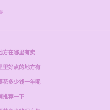
呢
地方在哪里有卖
里里好点的地方有
要花多少钱一年呢
铺推荐一下