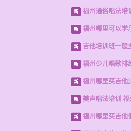
福州通俗唱法培
新
福州哪里可以学
新
吉他培训班一般
新
福州少儿唱歌排
新
福州哪里买吉他
新
美声唱法培训 
新
福州哪里买吉他
新