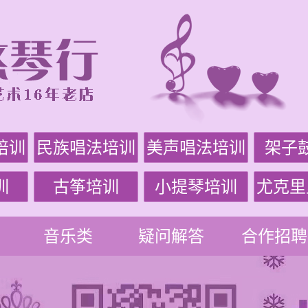
培训
民族唱法培训
美声唱法培训
架子
训
古筝培训
小提琴培训
尤克里
音乐类
疑问解答
合作招聘